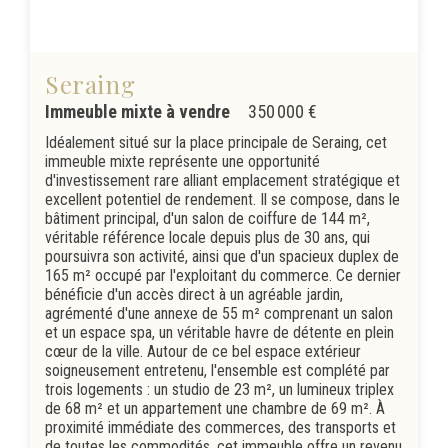
Seraing
Immeuble mixte à vendre
350 000 €
Idéalement situé sur la place principale de Seraing, cet
immeuble mixte représente une opportunité
d'investissement rare alliant emplacement stratégique et
excellent potentiel de rendement. Il se compose, dans le
bâtiment principal, d'un salon de coiffure de 144 m²,
véritable référence locale depuis plus de 30 ans, qui
poursuivra son activité, ainsi que d'un spacieux duplex de
165 m² occupé par l'exploitant du commerce. Ce dernier
bénéficie d'un accès direct à un agréable jardin,
agrémenté d'une annexe de 55 m² comprenant un salon
et un espace spa, un véritable havre de détente en plein
cœur de la ville. Autour de ce bel espace extérieur
soigneusement entretenu, l'ensemble est complété par
trois logements : un studio de 23 m², un lumineux triplex
de 68 m² et un appartement une chambre de 69 m². À
proximité immédiate des commerces, des transports et
de toutes les commodités, cet immeuble offre un revenu