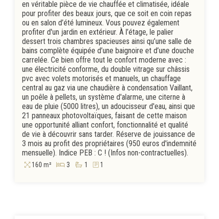
en véritable pièce de vie chauffée et climatisée, idéale
pour profiter des beaux jours, que ce soit en coin repas
ou en salon d’été lumineux. Vous pouvez également
profiter d'un jardin en extérieur. À l’étage, le palier
dessert trois chambres spacieuses ainsi qu’une salle de
bains complète équipée d’une baignoire et d’une douche
carrelée. Ce bien offre tout le confort moderne avec :
une électricité conforme, du double vitrage sur châssis
pvc avec volets motorisés et manuels, un chauffage
central au gaz via une chaudière à condensation Vaillant,
un poêle à pellets, un système d'alarme, une citerne à
eau de pluie (5000 litres), un adoucisseur d'eau, ainsi que
21 panneaux photovoltaïques, faisant de cette maison
une opportunité alliant confort, fonctionnalité et qualité
de vie à découvrir sans tarder. Réserve de jouissance de
3 mois au profit des propriétaires (950 euros d'indemnité
mensuelle). Indice PEB : C ! (Infos non-contractuelles).
160 m²
3
1
1