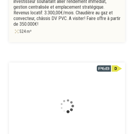
investisseur souhaitant allier rendement immédiat,
gestion centralisée et emplacement stratégique.
Revenus locatif: 3.300,00€/mois. Chaudière au gaz et
convecteur, châssis DV PVC. A visiter! Faire offre à partir
de 350.000€!
524 m²