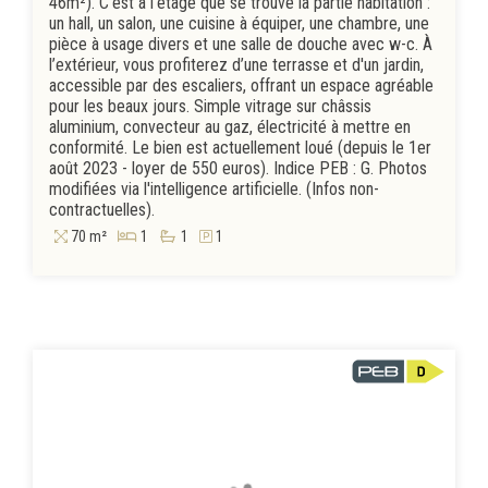
46m²). C'est à l'étage que se trouve la partie habitation :
un hall, un salon, une cuisine à équiper, une chambre, une
pièce à usage divers et une salle de douche avec w-c. À
l’extérieur, vous profiterez d’une terrasse et d'un jardin,
accessible par des escaliers, offrant un espace agréable
pour les beaux jours. Simple vitrage sur châssis
aluminium, convecteur au gaz, électricité à mettre en
conformité. Le bien est actuellement loué (depuis le 1er
août 2023 - loyer de 550 euros). Indice PEB : G. Photos
modifiées via l'intelligence artificielle. (Infos non-
contractuelles).
70 m²
1
1
1