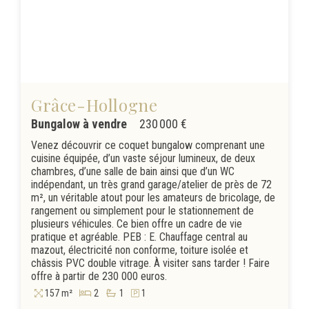
Grâce-Hollogne
Bungalow à vendre
230 000 €
Venez découvrir ce coquet bungalow comprenant une
cuisine équipée, d’un vaste séjour lumineux, de deux
chambres, d’une salle de bain ainsi que d’un WC
indépendant, un très grand garage/atelier de près de 72
m², un véritable atout pour les amateurs de bricolage, de
rangement ou simplement pour le stationnement de
plusieurs véhicules. Ce bien offre un cadre de vie
pratique et agréable. PEB : E. Chauffage central au
mazout, électricité non conforme, toiture isolée et
châssis PVC double vitrage. À visiter sans tarder ! Faire
offre à partir de 230 000 euros.
157 m²
2
1
1