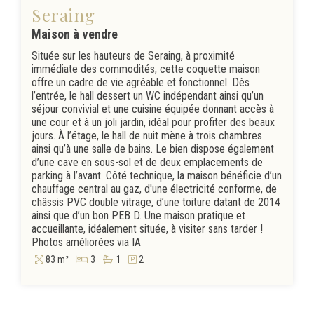
Seraing
Maison à vendre
Située sur les hauteurs de Seraing, à proximité
immédiate des commodités, cette coquette maison
offre un cadre de vie agréable et fonctionnel. Dès
l’entrée, le hall dessert un WC indépendant ainsi qu’un
séjour convivial et une cuisine équipée donnant accès à
une cour et à un joli jardin, idéal pour profiter des beaux
jours. À l’étage, le hall de nuit mène à trois chambres
ainsi qu’à une salle de bains. Le bien dispose également
d’une cave en sous-sol et de deux emplacements de
parking à l’avant. Côté technique, la maison bénéficie d’un
chauffage central au gaz, d'une électricité conforme, de
châssis PVC double vitrage, d’une toiture datant de 2014
ainsi que d’un bon PEB D. Une maison pratique et
accueillante, idéalement située, à visiter sans tarder !
Photos améliorées via IA
83 m²
3
1
2