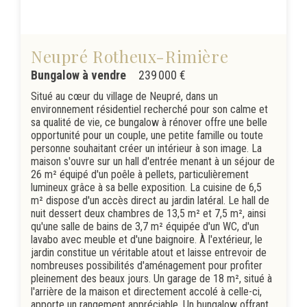
Neupré Rotheux-Rimière
Bungalow à vendre
239 000 €
Situé au cœur du village de Neupré, dans un
environnement résidentiel recherché pour son calme et
sa qualité de vie, ce bungalow à rénover offre une belle
opportunité pour un couple, une petite famille ou toute
personne souhaitant créer un intérieur à son image. La
maison s'ouvre sur un hall d'entrée menant à un séjour de
26 m² équipé d'un poêle à pellets, particulièrement
lumineux grâce à sa belle exposition. La cuisine de 6,5
m² dispose d'un accès direct au jardin latéral. Le hall de
nuit dessert deux chambres de 13,5 m² et 7,5 m², ainsi
qu'une salle de bains de 3,7 m² équipée d'un WC, d'un
lavabo avec meuble et d'une baignoire. À l'extérieur, le
jardin constitue un véritable atout et laisse entrevoir de
nombreuses possibilités d'aménagement pour profiter
pleinement des beaux jours. Un garage de 18 m², situé à
l'arrière de la maison et directement accolé à celle-ci,
apporte un rangement appréciable. Un bungalow offrant