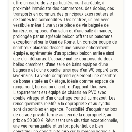
offre un cadre de vie particulièrement agréable, à
proximité immédiate des commerces, des écoles, des
transports en commun, des principaux axes routiers et
de toutes les commodités. Dès l'entrée, un hall avec
vestibule mène à une vaste pièce de vie baignée de
lumière, composée d'un salon et d'une salle à manger,
prolongée par un agréable balcon offrant un panorama
exceptionnel sur le Quai de Rome. Un corridor équipé de
nombreux placards dessert une cuisine entièrement
équipée, agrémentée d'un spacieux balcon arrière ainsi
que d'un débarras. L'espace nuit se compose de deux
belles chambres, d'une salle de bains équipée d'une
baignoire et d'une douche, ainsi que d'un WC séparé avec
lave-mains. La vente comprend également une chambre
de bonne située au 8ᵉ étage, idéale comme espace de
rangement, bureau ou chambre d'appoint. Une cave.
L'appartement est équipé de châssis en PVC avec
double vitrage et d'un chauffage central au mazout. Les
renseignements relatifs à la copropriété et au syndic
sont disponibles en agence. Possibilité d'acquérir un box
de garage privatif fermé au sein de la copropriété, au
prix de 50.000 €. Réunissant une situation exceptionnelle,
une vue remarquable et un fort potentiel, ce bien
constitue une opportunité rare sur le marché liégeois. À