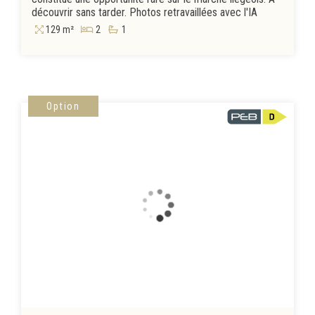
découvrir sans tarder. Photos retravaillées avec l'IA
129 m²
2
1
Option