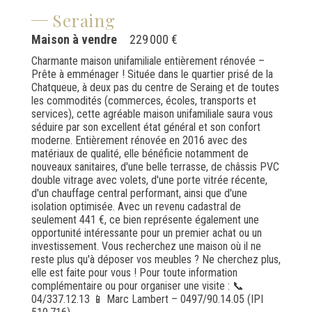
Seraing
Maison à vendre
229 000 €
Charmante maison unifamiliale entièrement rénovée –
Prête à emménager ! Située dans le quartier prisé de la
Chatqueue, à deux pas du centre de Seraing et de toutes
les commodités (commerces, écoles, transports et
services), cette agréable maison unifamiliale saura vous
séduire par son excellent état général et son confort
moderne. Entièrement rénovée en 2016 avec des
matériaux de qualité, elle bénéficie notamment de
nouveaux sanitaires, d'une belle terrasse, de châssis PVC
double vitrage avec volets, d'une porte vitrée récente,
d'un chauffage central performant, ainsi que d'une
isolation optimisée. Avec un revenu cadastral de
seulement 441 €, ce bien représente également une
opportunité intéressante pour un premier achat ou un
investissement. Vous recherchez une maison où il ne
reste plus qu'à déposer vos meubles ? Ne cherchez plus,
elle est faite pour vous ! Pour toute information
complémentaire ou pour organiser une visite : 📞
04/337.12.13 📱 Marc Lambert – 0497/90.14.05 (IPI