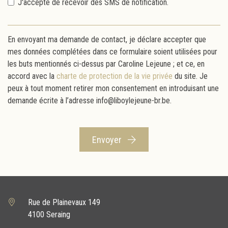
J'accepte de recevoir des SMS de notification.
En envoyant ma demande de contact, je déclare accepter que
mes données complétées dans ce formulaire soient utilisées pour
les buts mentionnés ci-dessus par Caroline Lejeune ; et ce, en
accord avec la
charte de protection de la vie privée
du site. Je
peux à tout moment retirer mon consentement en introduisant une
demande écrite à l’adresse info@liboylejeune-br.be.
Envoyer
Rue de Plainevaux 149
4100 Seraing