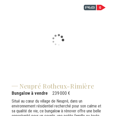
Neupré Rotheux-Rimière
Bungalow à vendre
239 000 €
Situé au cœur du village de Neupré, dans un
environnement résidentiel recherché pour son calme et
sa qualité de vie, ce bungalow à rénover offre une belle
opportunité pour un couple, une petite famille ou toute