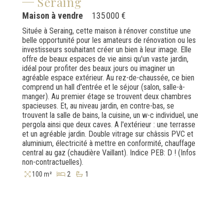
Seraing
Maison à vendre
135 000 €
Située à Seraing, cette maison à rénover constitue une
belle opportunité pour les amateurs de rénovation ou les
investisseurs souhaitant créer un bien à leur image. Elle
offre de beaux espaces de vie ainsi qu'un vaste jardin,
idéal pour profiter des beaux jours ou imaginer un
agréable espace extérieur. Au rez-de-chaussée, ce bien
comprend un hall d'entrée et le séjour (salon, salle-à-
manger). Au premier étage se trouvent deux chambres
spacieuses. Et, au niveau jardin, en contre-bas, se
trouvent la salle de bains, la cuisine, un w-c individuel, une
pergola ainsi que deux caves. A l'extérieur : une terrasse
et un agréable jardin. Double vitrage sur châssis PVC et
aluminium, électricité à mettre en conformité, chauffage
central au gaz (chaudière Vaillant). Indice PEB: D ! (Infos
non-contractuelles).
100 m²
2
1