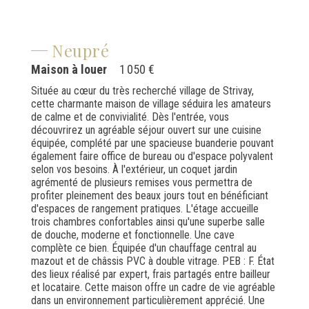
Neupré
Maison à louer
1 050 €
Située au cœur du très recherché village de Strivay,
cette charmante maison de village séduira les amateurs
de calme et de convivialité. Dès l'entrée, vous
découvrirez un agréable séjour ouvert sur une cuisine
équipée, complété par une spacieuse buanderie pouvant
également faire office de bureau ou d'espace polyvalent
selon vos besoins. À l'extérieur, un coquet jardin
agrémenté de plusieurs remises vous permettra de
profiter pleinement des beaux jours tout en bénéficiant
d'espaces de rangement pratiques. L'étage accueille
trois chambres confortables ainsi qu'une superbe salle
de douche, moderne et fonctionnelle. Une cave
complète ce bien. Équipée d'un chauffage central au
mazout et de châssis PVC à double vitrage. PEB : F. État
des lieux réalisé par expert, frais partagés entre bailleur
et locataire. Cette maison offre un cadre de vie agréable
dans un environnement particulièrement apprécié. Une